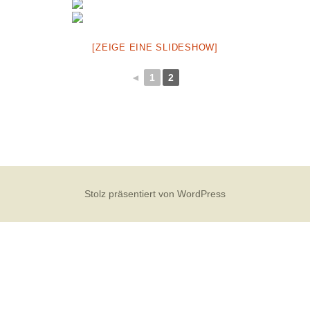
[ZEIGE EINE SLIDESHOW]
◄
1
2
Stolz präsentiert von WordPress