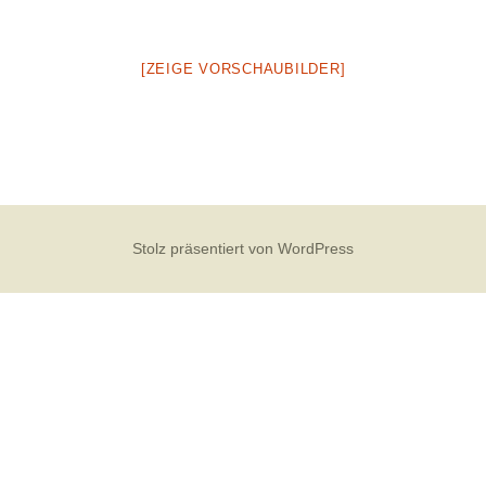
[ZEIGE VORSCHAUBILDER]
Stolz präsentiert von WordPress